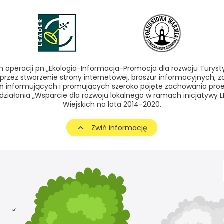
operacji pn „Ekologia-Informacja-Promocja dla rozwoju Turyst
przez stworzenie strony internetowej, broszur informacyjnych,
ań informujących i promujących szeroko pojęte zachowania pro
 działania „Wsparcie dla rozwoju lokalnego w ramach inicjatyw
Wiejskich na lata 2014-2020.
Zwiń informację