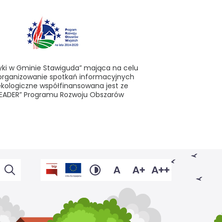
yki w Gminie Stawiguda” mająca na celu
 zorganizowanie spotkań informacyjnych
ekologiczne współfinansowana jest ze
y LEADER” Programu Rozwoju Obszarów