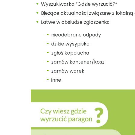
Wyszukiwarka “Gdzie wyrzucić?”
Bieżące aktualności związane z lokal
Łatwe w obsłudze zgłoszenia:
nieodebrane odpady
dzikie wysypisko
zgłoś kopciucha
zamów kontener/kosz
zamów worek
inne