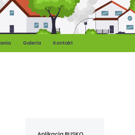
ania
Galeria
Kontakt
Aplikacja BLISKO