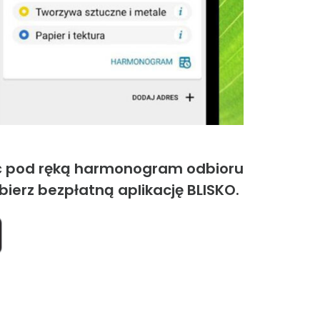
ieć pod ręką harmonogram odbioru
erz bezpłatną aplikację BLISKO.