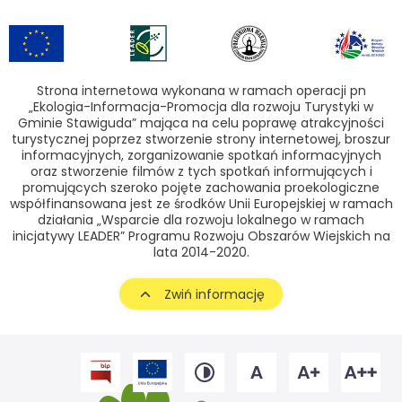
Strona internetowa wykonana w ramach operacji pn
„Ekologia-Informacja-Promocja dla rozwoju Turystyki w
Gminie Stawiguda” mająca na celu poprawę atrakcyjności
turystycznej poprzez stworzenie strony internetowej, broszur
informacyjnych, zorganizowanie spotkań informacyjnych
oraz stworzenie filmów z tych spotkań informujących i
promujących szeroko pojęte zachowania proekologiczne
współfinansowana jest ze środków Unii Europejskiej w ramach
działania „Wsparcie dla rozwoju lokalnego w ramach
inicjatywy LEADER” Programu Rozwoju Obszarów Wiejskich na
lata 2014-2020.
Zwiń informację