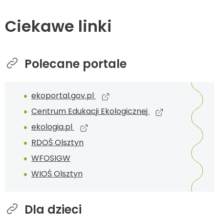
Ciekawe linki
Polecane portale
ekoportal.gov.pl
Centrum Edukacji Ekologicznej
ekologia.pl
RDOŚ Olsztyn
WFOSIGW
WIOŚ Olsztyn
Dla dzieci