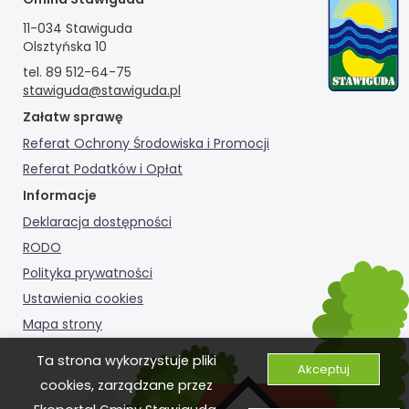
11-034 Stawiguda
Olsztyńska 10
tel. 89 512-64-75
stawiguda@stawiguda.pl
Załatw sprawę
Referat Ochrony Środowiska i Promocji
Referat Podatków i Opłat
Informacje
Deklaracja dostępności
RODO
Polityka prywatności
Ustawienia cookies
Mapa strony
Ta strona wykorzystuje pliki
Akceptuj
cookies, zarządzane przez