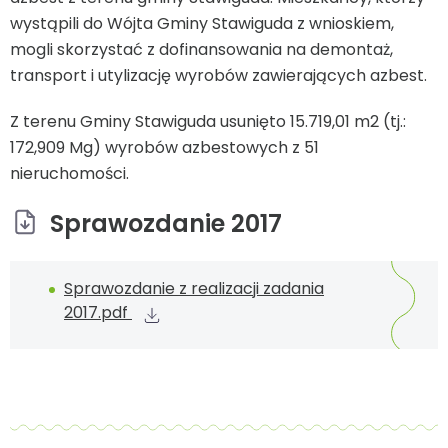
wystąpili do Wójta Gminy Stawiguda z wnioskiem,
mogli skorzystać z dofinansowania na demontaż,
transport i utylizację wyrobów zawierających azbest.
Z terenu Gminy Stawiguda usunięto 15.719,01 m2 (tj.:
172,909 Mg) wyrobów azbestowych z 51
nieruchomości.
Sprawozdanie 2017
Sprawozdanie z realizacji zadania
2017.pdf