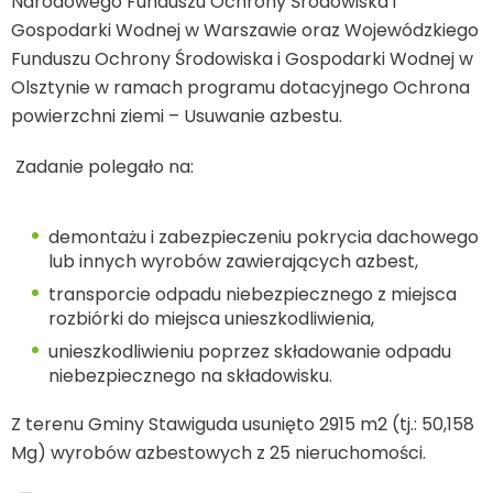
Narodowego Funduszu Ochrony Środowiska i
Gospodarki Wodnej w Warszawie oraz Wojewódzkiego
Funduszu Ochrony Środowiska i Gospodarki Wodnej w
Olsztynie w ramach programu dotacyjnego Ochrona
powierzchni ziemi – Usuwanie azbestu.
Zadanie polegało na:
demontażu i zabezpieczeniu pokrycia dachowego
lub innych wyrobów zawierających azbest,
transporcie odpadu niebezpiecznego z miejsca
rozbiórki do miejsca unieszkodliwienia,
unieszkodliwieniu poprzez składowanie odpadu
niebezpiecznego na składowisku.
Z terenu Gminy Stawiguda usunięto 2915 m
2
(tj.: 50,158
Mg) wyrobów azbestowych z 25 nieruchomości.