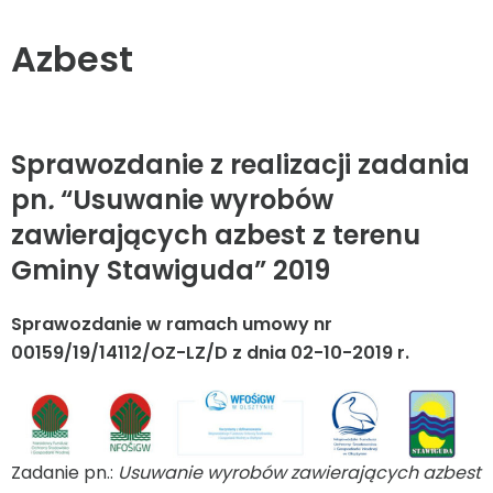
Azbest
Sprawozdanie z realizacji zadania
pn
.
“
Usuwanie wyrobów
zawierających azbest z terenu
Gminy Stawiguda
”
2019
Sprawozdanie w ramach umowy nr
00159/19/14112/OZ-LZ/D z dnia 02-10-2019 r.
Zadanie pn.:
Usuwanie wyrobów zawierających azbest