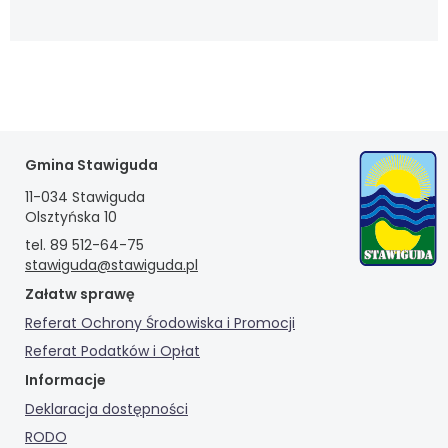
Gmina Stawiguda
11-034 Stawiguda
Olsztyńska 10
tel. 89 512-64-75
stawiguda@stawiguda.pl
Załatw sprawę
Referat Ochrony Środowiska i Promocji
Referat Podatków i Opłat
Informacje
Deklaracja dostępności
RODO