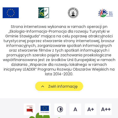
Strona internetowa wykonana w ramach operacji pn
„Ekologia-Informacja-Promocja dla rozwoju Turystyki w
Gminie Stawiguda” mająca na celu poprawę atrakcyjności
turystycznej poprzez stworzenie strony internetowej, broszur
informacyjnych, zorganizowanie spotkań informacyjnych
oraz stworzenie filmów z tych spotkań informujących i
promujących szeroko pojęte zachowania proekologiczne
współfinansowana jest ze środków Unii Europejskiej w ramach
działania „Wsparcie dla rozwoju lokalnego w ramach
inicjatywy LEADER” Programu Rozwoju Obszarów Wiejskich na
lata 2014-2020.
Zwiń informację