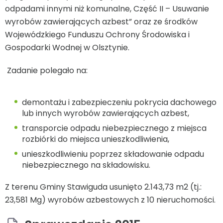
odpadami innymi niż komunalne, Część II – Usuwanie
wyrobów zawierających azbest” oraz ze środków
Wojewódzkiego Funduszu Ochrony Środowiska i
Gospodarki Wodnej w Olsztynie.
Zadanie polegało na:
demontażu i zabezpieczeniu pokrycia dachowego
lub innych wyrobów zawierających azbest,
transporcie odpadu niebezpiecznego z miejsca
rozbiórki do miejsca unieszkodliwienia,
unieszkodliwieniu poprzez składowanie odpadu
niebezpiecznego na składowisku.
Z terenu Gminy Stawiguda usunięto 2.143,73 m
2
(tj.:
23,581 Mg) wyrobów azbestowych z 10 nieruchomości.