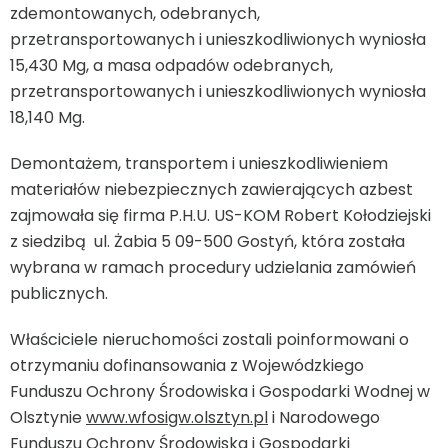
zdemontowanych, odebranych,
przetransportowanych i unieszkodliwionych wyniosła
15,430 Mg, a masa odpadów odebranych,
przetransportowanych i unieszkodliwionych wyniosła
18,140 Mg.
Demontażem, transportem i unieszkodliwieniem
materiałów niebezpiecznych zawierających azbest
zajmowała się firma P.H.U. US-KOM Robert Kołodziejski
z siedzibą ul. Żabia 5 09-500 Gostyń, która została
wybrana w ramach procedury udzielania zamówień
publicznych.
Właściciele nieruchomości zostali poinformowani o
otrzymaniu dofinansowania z Wojewódzkiego
Funduszu Ochrony Środowiska i Gospodarki Wodnej w
Olsztynie
www.wfosigw.olsztyn.pl
i Narodowego
Funduszu Ochrony Środowiska i Gospodarki