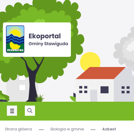
Strona główna
Ekologia w gminie
Azbest