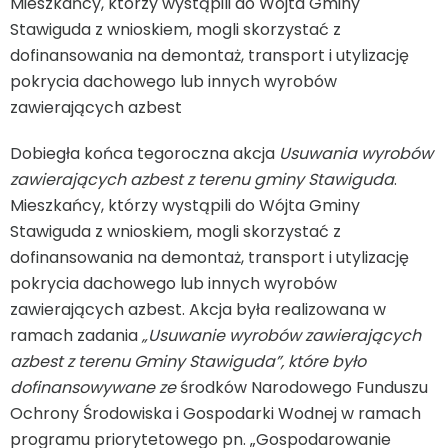
Mieszkańcy, którzy wystąpili do Wójta Gminy
Stawiguda z wnioskiem, mogli skorzystać z
dofinansowania na demontaż, transport i utylizację
pokrycia dachowego lub innych wyrobów
zawierających azbest
Dobiegła końca tegoroczna akcja
Usuwania wyrobów
zawierających azbest z terenu gminy Stawiguda
.
Mieszkańcy, którzy wystąpili d
o Wójta Gminy
Stawiguda z wnioskiem, mogli skorzystać z
dofinansowania na demontaż, transport i utylizację
pokrycia dachowego lub innych wyrobów
zawierających azbest. Akcja była realizowana w
ramach zadania
„Usuwanie wyrobów zawierających
azbest z terenu Gminy Stawiguda”, które było
dofinansowywane ze
środków Narodowego Funduszu
Ochrony Środowiska i Gospodarki Wodnej w ramach
programu priorytetowego pn. „Gospodarowanie