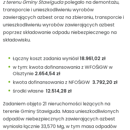
z terenu Gminy Stawiguda
polegało na demontażu,
transporcie i unieszkodliwieniu wyrobów
zawierających azbest oraz na zbieraniu, transporcie i
unieszkodliwieniu wyrobów zawierających azbest
poprzez składowanie odpadu niebezpiecznego na
składowisku.
Łączny koszt zadania wyniósł
18.961,02 zł
w tym: kwota dofinansowania z WFOŚiGW w
Olsztynie
2.654,54 zł
kwota dofinansowania z NFOŚiGW
3.792,20 zł
środki własne
12.514,28 zł
Zadaniem objęto 21 nieruchomości leżących na
terenie Gminy Stawiguda. Masa unieszkodliwionych
odpadów niebezpiecznych zawierających azbest
wyniosła łącznie 33,570 Mg, w tym masa odpadów