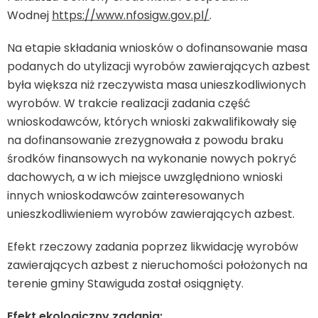
Wodnej
https://www.nfosigw.gov.pl/
.
Na etapie składania wniosków o dofinansowanie masa
podanych do utylizacji wyrobów zawierających azbest
była większa niż rzeczywista masa unieszkodliwionych
wyrobów. W trakcie realizacji zadania część
wnioskodawców, których wnioski zakwalifikowały się
na dofinansowanie zrezygnowała z powodu braku
środków finansowych na wykonanie nowych pokryć
dachowych, a w ich miejsce uwzględniono wnioski
innych wnioskodawców zainteresowanych
unieszkodliwieniem wyrobów zawierających azbest.
Efekt rzeczowy zadania poprzez likwidację wyrobów
zawierających azbest z nieruchomości położonych na
terenie gminy Stawiguda został osiągnięty.
Efekt ekologiczny zadania: