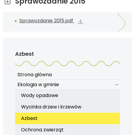
Sprawozdanie 2015
Sprawozdanie 2015.pdf
Azbest
Strona główna
Ekologia w gminie
Wody opadowe
Wycinka drzew i krzewów
Azbest
Ochrona zwierząt