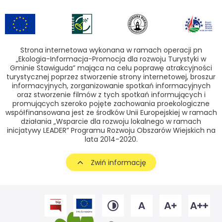
Strona internetowa wykonana w ramach operacji pn
„Ekologia-Informacja-Promocja dla rozwoju Turystyki w
Gminie Stawiguda” mająca na celu poprawę atrakcyjności
turystycznej poprzez stworzenie strony internetowej, broszur
informacyjnych, zorganizowanie spotkań informacyjnych
oraz stworzenie filmów z tych spotkań informujących i
promujących szeroko pojęte zachowania proekologiczne
współfinansowana jest ze środków Unii Europejskiej w ramach
działania „Wsparcie dla rozwoju lokalnego w ramach
inicjatywy LEADER” Programu Rozwoju Obszarów Wiejskich na
lata 2014-2020.
Zwiń informację