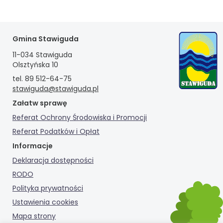
Gmina Stawiguda
11-034 Stawiguda
Olsztyńska 10
tel. 89 512-64-75
stawiguda@stawiguda.pl
Załatw sprawę
Referat Ochrony Środowiska i Promocji
Referat Podatków i Opłat
Informacje
Deklaracja dostępności
RODO
Polityka prywatności
Ustawienia cookies
Mapa strony