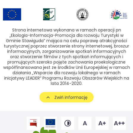
Strona internetowa wykonana w ramach operacji pn
„Ekologia-Informacja-Promocja dla rozwoju Turystyki w
Gminie Stawiguda” mająca na celu poprawę atrakcyjności
turystycznej poprzez stworzenie strony internetowej, broszur
informacyjnych, zorganizowanie spotkań informacyjnych
oraz stworzenie filmów z tych spotkań informujących i
promujących szeroko pojęte zachowania proekologiczne
współfinansowana jest ze środków Unii Europejskiej w ramach
działania „Wsparcie dla rozwoju lokalnego w ramach
inicjatywy LEADER” Programu Rozwoju Obszarów Wiejskich na
lata 2014-2020.
Zwiń informację