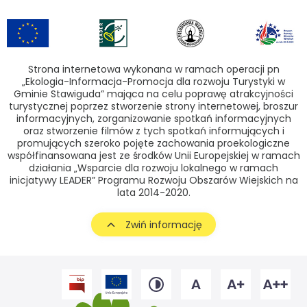
Strona internetowa wykonana w ramach operacji pn
„Ekologia-Informacja-Promocja dla rozwoju Turystyki w
Gminie Stawiguda” mająca na celu poprawę atrakcyjności
turystycznej poprzez stworzenie strony internetowej, broszur
informacyjnych, zorganizowanie spotkań informacyjnych
oraz stworzenie filmów z tych spotkań informujących i
promujących szeroko pojęte zachowania proekologiczne
współfinansowana jest ze środków Unii Europejskiej w ramach
działania „Wsparcie dla rozwoju lokalnego w ramach
inicjatywy LEADER” Programu Rozwoju Obszarów Wiejskich na
lata 2014-2020.
Zwiń informację