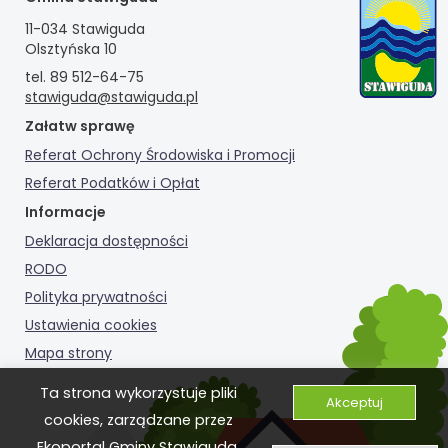
11-034 Stawiguda
Olsztyńska 10
tel. 89 512-64-75
stawiguda@stawiguda.pl
Załatw sprawę
Referat Ochrony Środowiska i Promocji
Referat Podatków i Opłat
Informacje
Deklaracja dostępności
RODO
Polityka prywatności
Ustawienia cookies
Mapa strony
Ta strona wykorzystuje pliki
Akceptuj
cookies, zarządzane przez
Ekoportal Gminy Stawiguda.